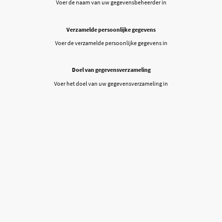
Voer de naam van uw gegevensbeheerder in
Verzamelde persoonlijke gegevens
Voer de verzamelde persoonlijke gegevens in
Doel van gegevensverzameling
Voer het doel van uw gegevensverzameling in