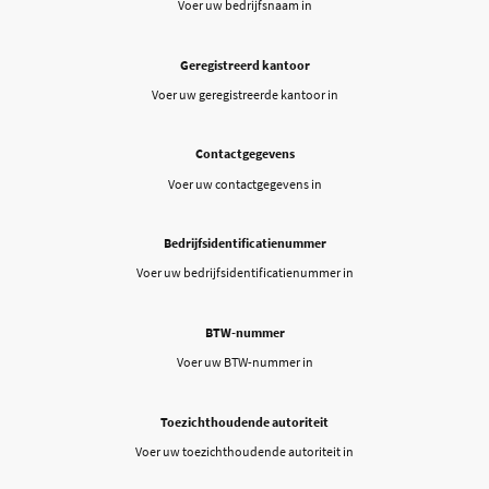
Voer uw bedrijfsnaam in
Geregistreerd kantoor
Voer uw geregistreerde kantoor in
Contactgegevens
Voer uw contactgegevens in
Bedrijfsidentificatienummer
Voer uw bedrijfsidentificatienummer in
BTW-nummer
Voer uw BTW-nummer in
Toezichthoudende autoriteit
Voer uw toezichthoudende autoriteit in