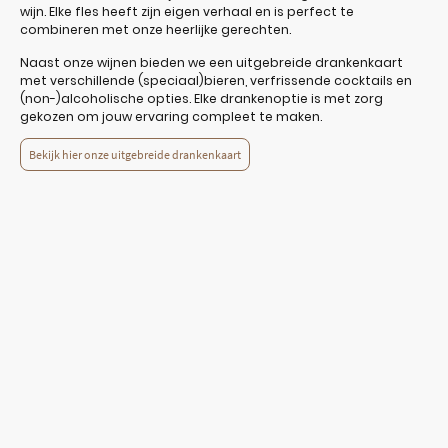
wijn. Elke fles heeft zijn eigen verhaal en is perfect te
combineren met onze heerlijke gerechten.
Naast onze wijnen bieden we een uitgebreide drankenkaart
met verschillende (speciaal)bieren, verfrissende cocktails en
(non-)alcoholische opties. Elke drankenoptie is met zorg
gekozen om jouw ervaring compleet te maken.
Bekijk hier onze uitgebreide drankenkaart